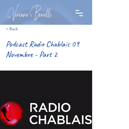
< Back
Podcast Radio Chablais 09
Novembre - Part 2