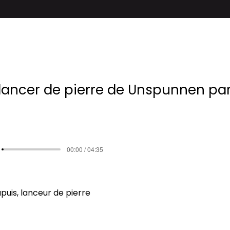
- lancer de pierre de Unspunnen par
00:00 / 04:35
uis, lanceur de pierre