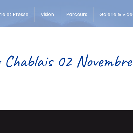
ie et Presse
Vision
Parcours
Galerie & Vide
o Chablais 02 Novembre