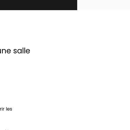
une salle
ir les 