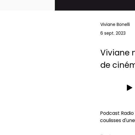
Viviane Bonelli
6 sept. 2023
Viviane n
de ciném
Podcast Radio C
coulisses d'un