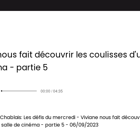
ous fait découvrir les coulisses d'
a - partie 5
00:00 / 04:35
hablais: Les défis du mercredi - Viviane nous fait découvr
e salle de cinéma - partie 5 - 06/09/2023