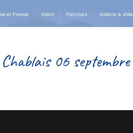
ie et Presse
Vision
Parcours
Galerie & Vide
 Chablais 06 septembre