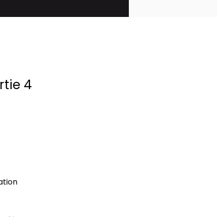
rtie 4
ation 