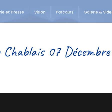
ie et Presse
Vision
Parcours
Galerie & Vide
o Chablais 07 Décembre