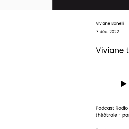
Viviane Bonelli
7 déc. 2022
Viviane t
Podcast Radio C
théâtrale - pa