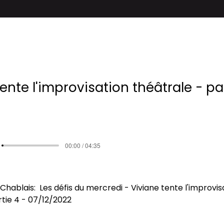
ente l'improvisation théâtrale - pa
00:00 / 04:35
hablais:  Les défis du mercredi - Viviane tente l'improvis
rtie 4
 - 07/12/2022