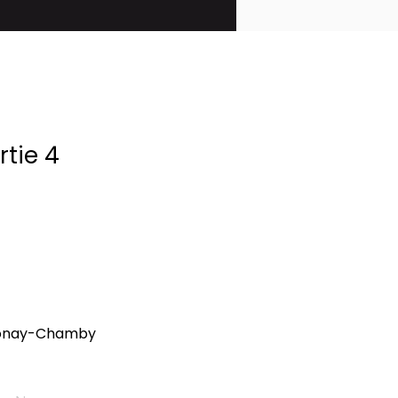
tie 4
Blonay-Chamby 