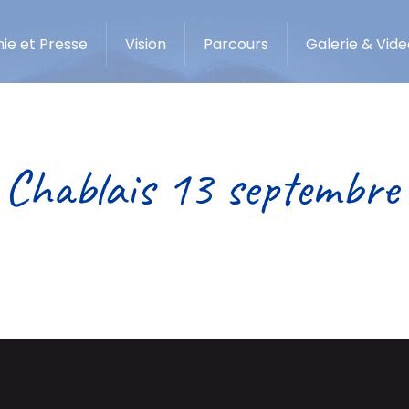
ie et Presse
Vision
Parcours
Galerie & Vide
 Chablais 13 septembre