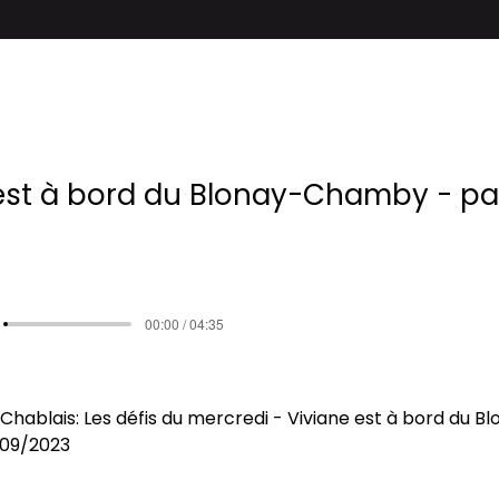
est à bord du Blonay-Chamby - par
00:00 / 04:35
Chablais: Les défis du mercredi - Viviane est à bord du 
3/09/2023