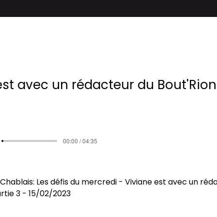
est avec un rédacteur du Bout'Rion
00:00 / 04:35
Chablais: Les défis du mercredi - Viviane est avec un réd
rtie 3
 - 15/02/2023