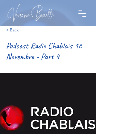
< Back
Podcast Radio Chablais 16
Novembre - Part 4