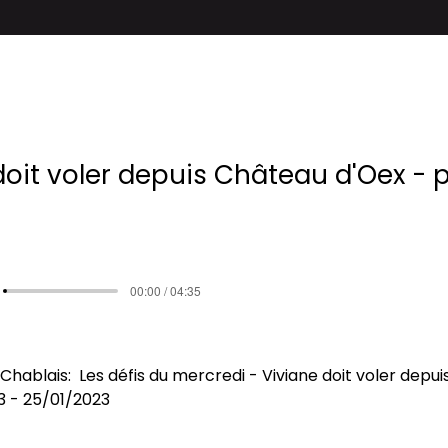
doit voler depuis Château d'Oex - p
00:00 / 04:35
Chablais:  Les défis du mercredi - Viviane doit voler depu
3
- 25/01/2023