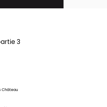
artie 3
is Château 