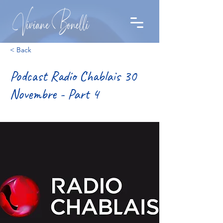
< Back
Podcast Radio Chablais 30
Novembre - Part 4